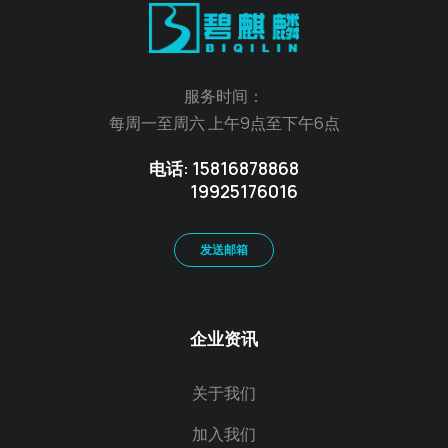
服务时间：
每周一至周六 上午9点至下午6点
电话: 15816878868
19925176016
发送邮箱
企业资讯
关于我们
加入我们