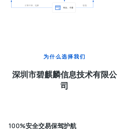
为什么选择我们
深圳市碧麒麟信息技术有限公
司
100%安全交易保驾护航