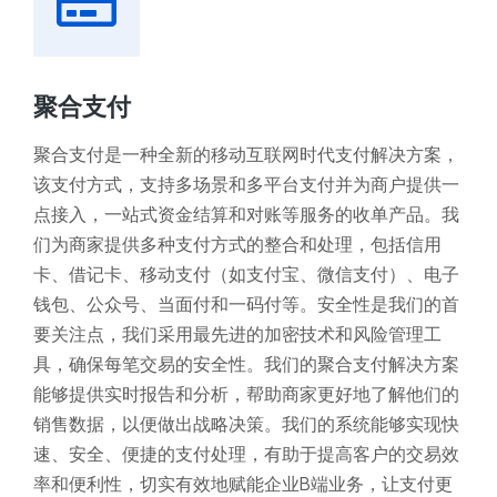
聚合支付
聚合支付是一种全新的移动互联网时代支付解决方案，
该支付方式，支持多场景和多平台支付并为商户提供一
点接入，一站式资金结算和对账等服务的收单产品。我
们为商家提供多种支付方式的整合和处理，包括信用
卡、借记卡、移动支付（如支付宝、微信支付）、电子
钱包、公众号、当面付和一码付等。安全性是我们的首
要关注点，我们采用最先进的加密技术和风险管理工
具，确保每笔交易的安全性。我们的聚合支付解决方案
能够提供实时报告和分析，帮助商家更好地了解他们的
销售数据，以便做出战略决策。我们的系统能够实现快
速、安全、便捷的支付处理，有助于提高客户的交易效
率和便利性，切实有效地赋能企业B端业务，让支付更