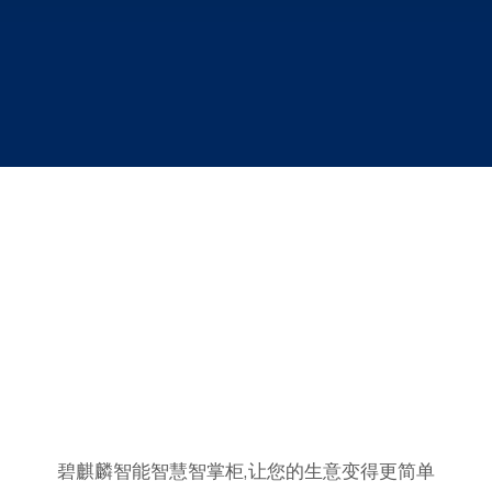
碧麒麟智能智慧智掌柜,让您的生意变得更简单