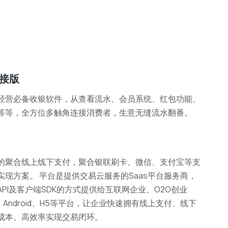
接版
经营必备收银软件，从查看流水、会员系统、红包功能、
等等，全方位多触角连接消费者，生意无缝流水翻番。
的聚合线上线下支付，聚合银联刷卡、微信、支付宝等支
实现方案。 平台是提供交易云服务的Saas平台服务商，
PI及客户端SDK的方式提供给互联网企业、O2O创业
、 Android、H5等平台，让企业快速拥有线上支付、线下
成本、高效率实现交易闭环。