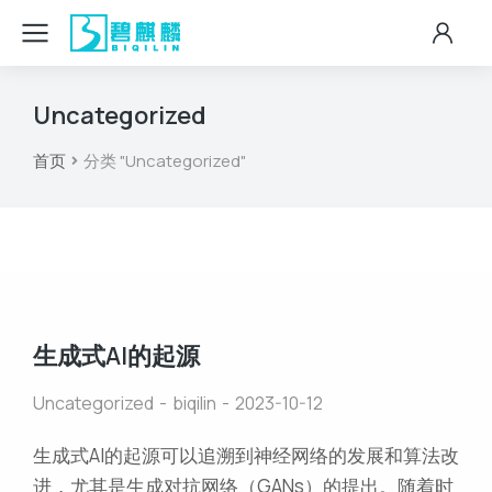
Uncategorized
首页
分类 "Uncategorized"
您在这里：
生成式AI的起源
Uncategorized
biqilin
2023-10-12
生成式AI的起源可以追溯到神经网络的发展和算法改
进，尤其是生成对抗网络（GANs）的提出。随着时