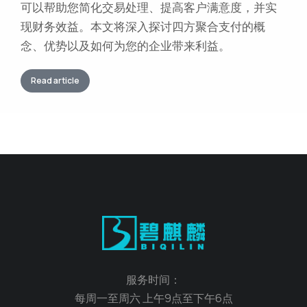
可以帮助您简化交易处理、提高客户满意度，并实
现财务效益。本文将深入探讨四方聚合支付的概
念、优势以及如何为您的企业带来利益。
Read article
服务时间：
每周一至周六 上午9点至下午6点