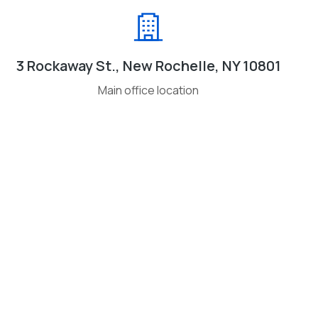
3 Rockaway St., New Rochelle, NY 10801
Main office location