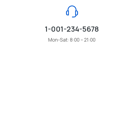
1-001-234-5678
Mon-Sat: 8:00 – 21:00