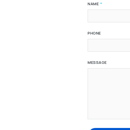
NAME
PHONE
MESSAGE