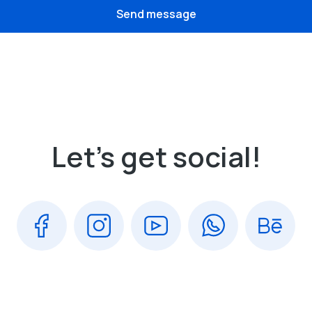
Send message
Let's get social!