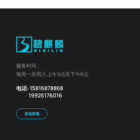
服务时间：
每周一至周六 上午9点至下午6点
电话: 15816878868
19925176016
发送邮箱