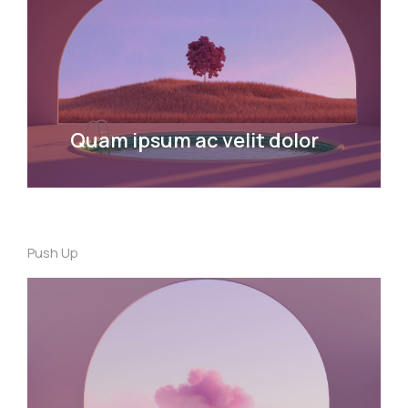
Gendrerit tincidunt
Lorem lacinia - hendrerit tincidunt, ante
Quam ipsum ac velit dolor
urna interdum nunc, quis venenatis
quam ipsum ac velit.
Details
Push Up
Quam ipsum ac velit dolor
Curabitur lacinia, sapien et hendrerit
tincidunt, ante urna interdum nunc, quis
venenatis quam ipsum ac velit.