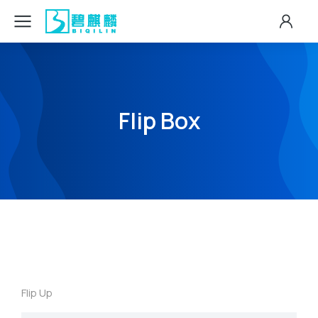
Flip Box
Flip Up