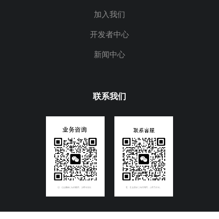
加入我们
开发者中心
新闻中心
联系我们