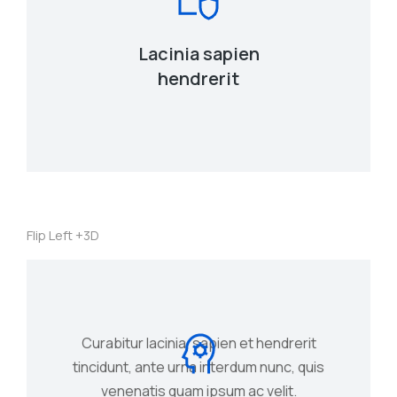
Tincidunt, ante urna interdum nunc, quis
venenatis quam ipsum ac velit.
Lacinia sapien
View Details
hendrerit
Flip Left +3D
Curabitur lacinia, sapien et hendrerit
tincidunt, ante urna interdum nunc, quis
venenatis quam ipsum ac velit.