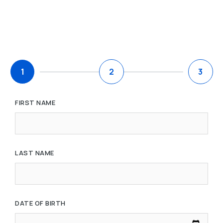
1
2
3
FIRST NAME
LAST NAME
DATE OF BIRTH