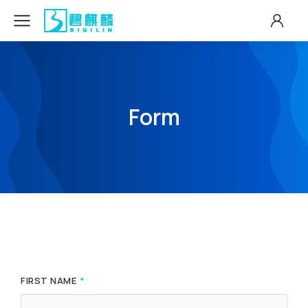
Form
FIRST NAME