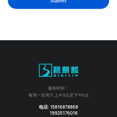
Submit
服务时间：
每周一至周六 上午9点至下午6点
电话: 15816878868
19925176016