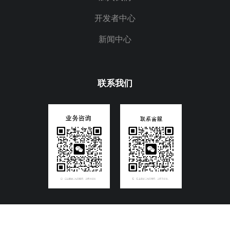
开发者中心
新闻中心
联系我们