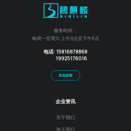
服务时间：
每周一至周六 上午9点至下午6点
电话: 15816878868
19925176016
发送邮箱
企业资讯
关于我们
加入我们