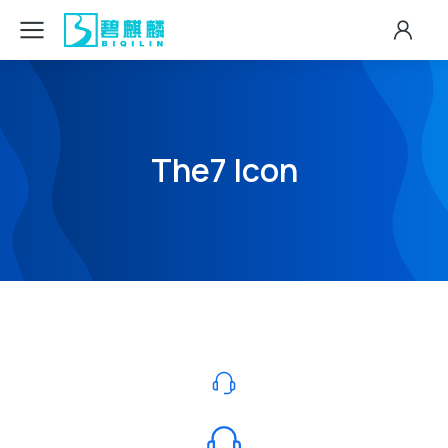
The7 Icon