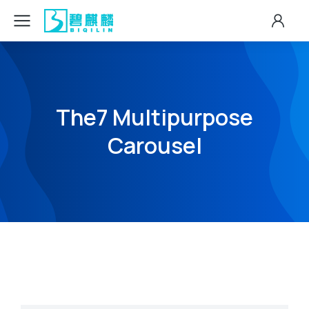
The7 Multipurpose
Carousel