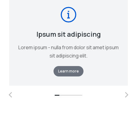
Ipsum sit adipiscing
Lorem ipsum - nulla from dolor sit amet ipsum
sit adipiscing elit.
Learn more