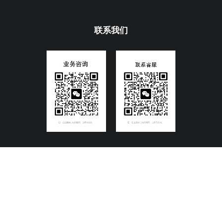
联系我们
Copyright@2016深圳市碧麒麟信息技术有限公司
粤ICP备
13087041号