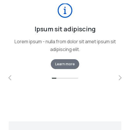
Ipsum sit adipiscing
Lorem ipsum - nulla from dolor sit amet ipsum sit
adipiscing elit.
Learn more