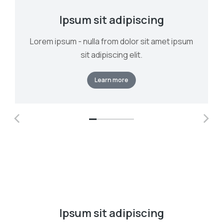
Ipsum sit adipiscing
Lorem ipsum - nulla from dolor sit amet ipsum
sit adipiscing elit.
Learn more
Ipsum sit adipiscing