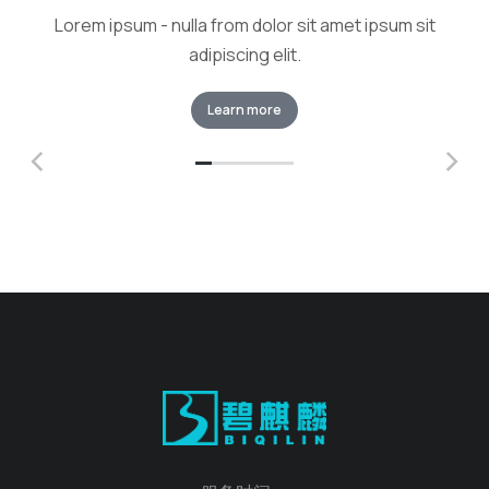
Lorem ipsum - nulla from dolor sit amet ipsum sit
adipiscing elit.
Learn more