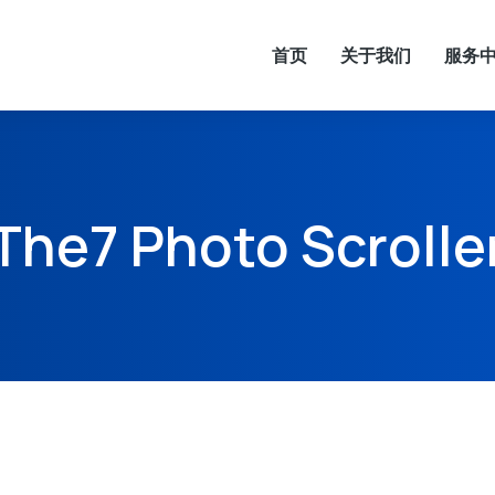
首页
关于我们
服务
The7 Photo Scrolle