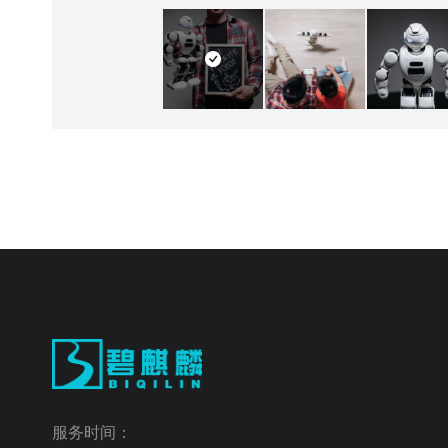
服务时间：