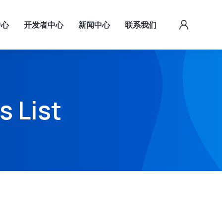
中心
开发者中心
新闻中心
联系我们
 List