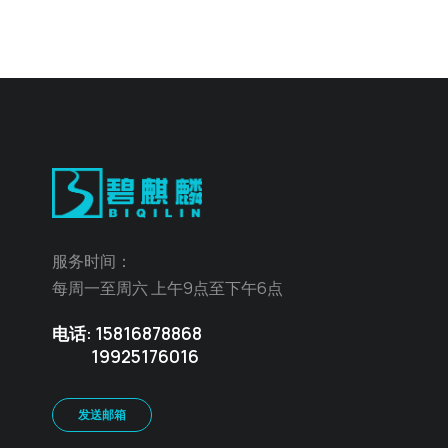
服务时间：
每周一至周六 上午9点至下午6点
电话: 15816878868
19925176016
发送邮箱