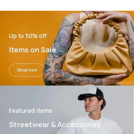
Up to 50% off
Items on Sale
Shop now
Featured items
Streetwear & Accessories