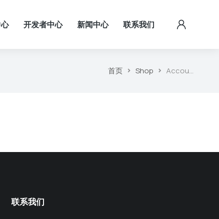
中心
开发者中心
新闻中心
联系我们
首页
Shop
Accou…
联系我们