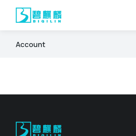
Account
您在这里：