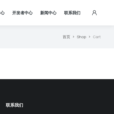
中心
开发者中心
新闻中心
联系我们
首页
Shop
Cart
联系我们