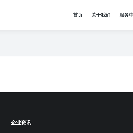
首页
关于我们
服务
企业资讯