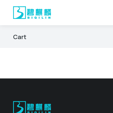
Cart
您在这里：