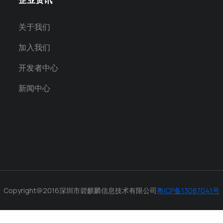
关于我们
加入我们
开发者中心
新闻中心
Copyright@2016深圳市碧麒麟信息技术有限公司
粤ICP备13087041号