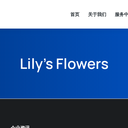
首页
关于我们
服务
Lily’s Flowers
企业资讯