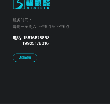
服务时间：
每周一至周六 上午9点至下午6点
电话: 15816878868
19925176016
发送邮箱