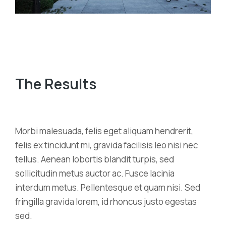
The Results
Morbi malesuada, felis eget aliquam hendrerit,
felis ex tincidunt mi, gravida facilisis leo nisi nec
tellus. Aenean lobortis blandit turpis, sed
sollicitudin metus auctor ac. Fusce lacinia
interdum metus. Pellentesque et quam nisi. Sed
fringilla gravida lorem, id rhoncus justo egestas
sed.