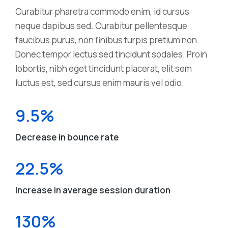
Curabitur pharetra commodo enim, id cursus
neque dapibus sed. Curabitur pellentesque
faucibus purus, non finibus turpis pretium non.
Donec tempor lectus sed tincidunt sodales. Proin
lobortis, nibh eget tincidunt placerat, elit sem
luctus est, sed cursus enim mauris vel odio.
9.5%
Decrease in bounce rate
22.5%
Increase in average session duration
130%