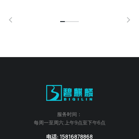
服务时间：
每周一至周六 上午9点至下午6点
电话: 15816878868