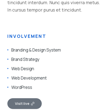
tincidunt interdum. Nunc quis viverra metus.
In cursus tempor purus et tincidunt.
INVOLVEMENT
Branding & Design System
Brand Strategy
Web Design
Web Development
WordPress
Visit live