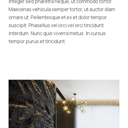
Integer sed pharetra neque, ut commodo tortor.
Maecenas vehicula semper tortor, ut auctor diam
ornare ut. Pellentesque et ex et dolor tempor
suscipit. Phasellus vel orci vel orci tincidunt
interdum. Nunc quis viverra metus. In cursus
tempor purus et tincidunt.