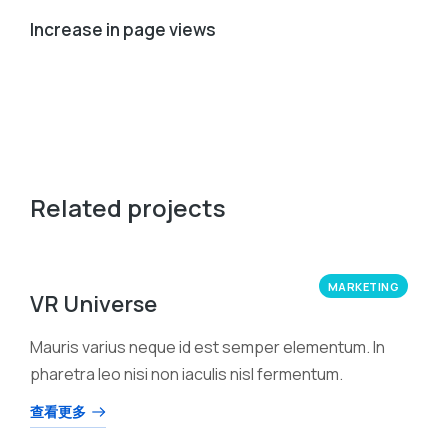
Increase in page views
Related projects
MARKETING
VR Universe
Mauris varius neque id est semper elementum. In
pharetra leo nisi non iaculis nisl fermentum.
查看更多