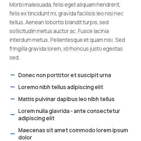
Morbi malesuada, felis eget aliquam hendrerit,
felis ex tincidunt mi, gravida facilisis leo nisi nec
tellus. Aenean lobortis blandit turpis, sed
sollicitudin metus auctor ac. Fusce lacinia
interdum metus. Pellentesque et quam nisi. Sed
fringilla gravida lorem, id rhoncus justo egestas
sed.
Donec non porttitor et suscipit urna
Loremo nibh tellus adipiscing elit
Mattis pulvinar dapibus leo nibh tellus
Lorem nulla glavrida - ante consectetur
adipiscing elit
Maecenas sit amet commodo lorem ipsum
dolor