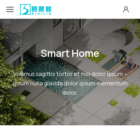
Smart Home
Vivamus sagittis tortor et nisi dolor ipsum –
ipsum nulla glavida dolor ipsum elementum
dolor.