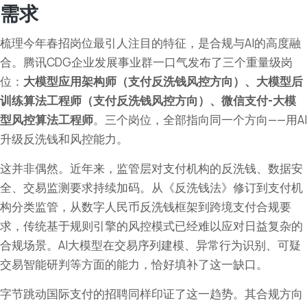
需求
梳理今年春招岗位最引人注目的特征，是合规与AI的高度融
合。腾讯CDG企业发展事业群一口气发布了三个重量级岗
位：
大模型应用架构师（支付反洗钱风控方向）、大模型后
训练算法工程师（支付反洗钱风控方向）、微信支付-大模
型风控算法工程师
。三个岗位，全部指向同一个方向——用AI
升级反洗钱和风控能力。
这并非偶然。近年来，监管层对支付机构的反洗钱、数据安
全、交易监测要求持续加码。从《反洗钱法》修订到支付机
构分类监管，从数字人民币反洗钱框架到跨境支付合规要
求，传统基于规则引擎的风控模式已经难以应对日益复杂的
合规场景。AI大模型在交易序列建模、异常行为识别、可疑
交易智能研判等方面的能力，恰好填补了这一缺口。
字节跳动国际支付的招聘同样印证了这一趋势。其合规方向