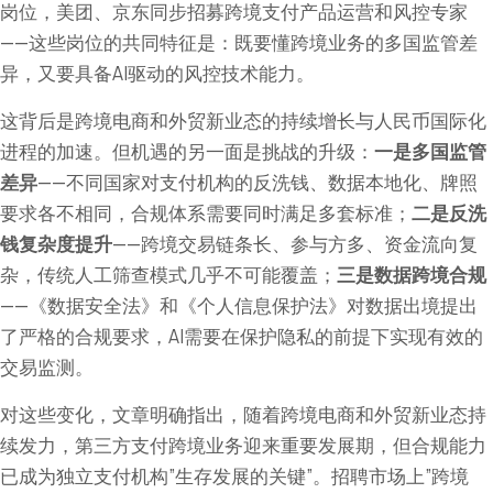
岗位，美团、京东同步招募跨境支付产品运营和风控专家
——这些岗位的共同特征是：既要懂跨境业务的多国监管差
异，又要具备AI驱动的风控技术能力。
这背后是跨境电商和外贸新业态的持续增长与人民币国际化
进程的加速。但机遇的另一面是挑战的升级：
一是多国监管
差异
——不同国家对支付机构的反洗钱、数据本地化、牌照
要求各不相同，合规体系需要同时满足多套标准；
二是反洗
钱复杂度提升
——跨境交易链条长、参与方多、资金流向复
杂，传统人工筛查模式几乎不可能覆盖；
三是数据跨境合规
——《数据安全法》和《个人信息保护法》对数据出境提出
了严格的合规要求，AI需要在保护隐私的前提下实现有效的
交易监测。
对这些变化，文章明确指出，随着跨境电商和外贸新业态持
续发力，第三方支付跨境业务迎来重要发展期，但合规能力
已成为独立支付机构”生存发展的关键”。招聘市场上”跨境