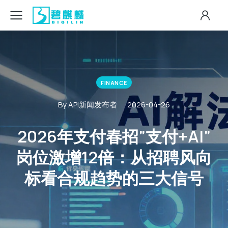
FINANCE
By API新闻发布者
2026-04-26
2026年支付春招”支付+AI”
岗位激增12倍：从招聘风向
标看合规趋势的三大信号