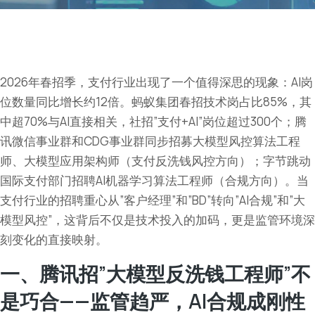
2026年春招季，支付行业出现了一个值得深思的现象：AI岗
位数量同比增长约12倍。蚂蚁集团春招技术岗占比85%，其
中超70%与AI直接相关，社招”支付+AI”岗位超过300个；腾
讯微信事业群和CDG事业群同步招募大模型风控算法工程
师、大模型应用架构师（支付反洗钱风控方向）；字节跳动
国际支付部门招聘AI机器学习算法工程师（合规方向）。当
支付行业的招聘重心从”客户经理”和”BD”转向”AI合规”和”大
模型风控”，这背后不仅是技术投入的加码，更是监管环境深
刻变化的直接映射。
一、腾讯招”大模型反洗钱工程师”不
是巧合——监管趋严，AI合规成刚性