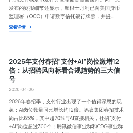
发布的财报细节还显示，摩根士丹利已向美国货币
监理署（OCC）申请数字信托银行牌照，并提…
查看详情
2026年支付春招”支付+AI”岗位激增12
倍：从招聘风向标看合规趋势的三大信
号
2026-04-26
2026年春招季，支付行业出现了一个值得深思的现
象：AI岗位数量同比增长约12倍。蚂蚁集团春招技术
岗占比85%，其中超70%与AI直接相关，社招”支付
+AI”岗位超过300个；腾讯微信事业群和CDG事业群