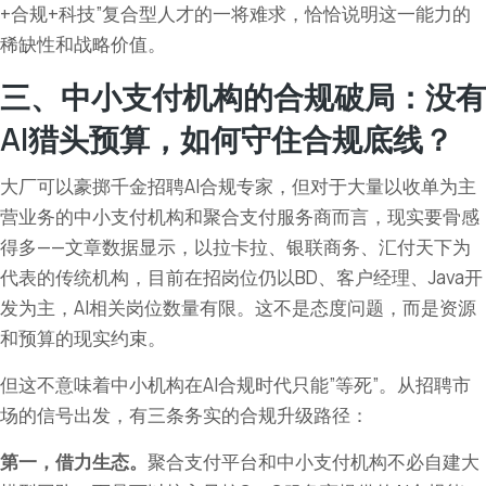
+合规+科技”复合型人才的一将难求，恰恰说明这一能力的
稀缺性和战略价值。
三、中小支付机构的合规破局：没有
AI猎头预算，如何守住合规底线？
大厂可以豪掷千金招聘AI合规专家，但对于大量以收单为主
营业务的中小支付机构和聚合支付服务商而言，现实要骨感
得多——文章数据显示，以拉卡拉、银联商务、汇付天下为
代表的传统机构，目前在招岗位仍以BD、客户经理、Java开
发为主，AI相关岗位数量有限。这不是态度问题，而是资源
和预算的现实约束。
但这不意味着中小机构在AI合规时代只能”等死”。从招聘市
场的信号出发，有三条务实的合规升级路径：
第一，借力生态。
聚合支付平台和中小支付机构不必自建大