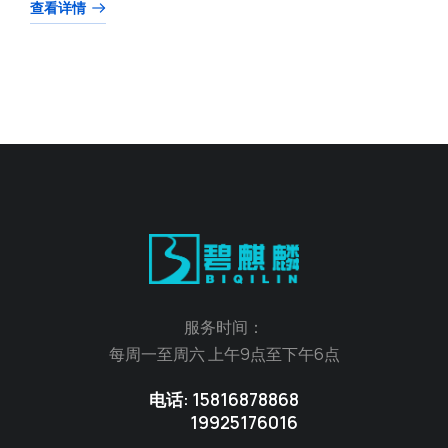
查看详情
服务时间：
每周一至周六 上午9点至下午6点
电话: 15816878868
19925176016