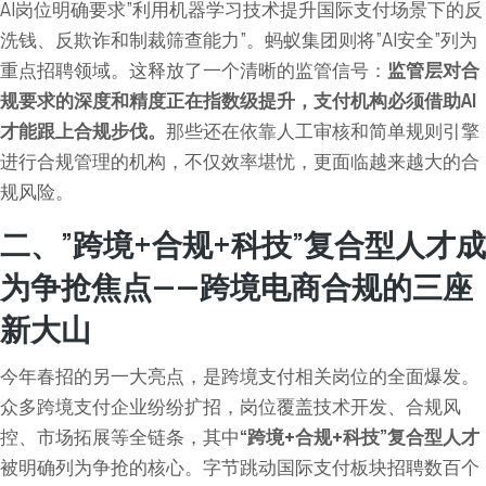
AI岗位明确要求”利用机器学习技术提升国际支付场景下的反
洗钱、反欺诈和制裁筛查能力”。蚂蚁集团则将”AI安全”列为
重点招聘领域。这释放了一个清晰的监管信号：
监管层对合
规要求的深度和精度正在指数级提升，支付机构必须借助AI
才能跟上合规步伐。
那些还在依靠人工审核和简单规则引擎
进行合规管理的机构，不仅效率堪忧，更面临越来越大的合
规风险。
二、”跨境+合规+科技”复合型人才成
为争抢焦点——跨境电商合规的三座
新大山
今年春招的另一大亮点，是跨境支付相关岗位的全面爆发。
众多跨境支付企业纷纷扩招，岗位覆盖技术开发、合规风
控、市场拓展等全链条，其中
“跨境+合规+科技”复合型人才
被明确列为争抢的核心。字节跳动国际支付板块招聘数百个