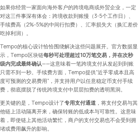
如果你经营一家面向海外客户的跨境电商或外贸企业，一定
对这三件事深有体会：跨境收款到账慢（3-5个工作日）、
手续费高（2%-5%的中间行扣费）、汇率损失大（换汇差价
吃掉利润）。
Tempo的核心设计恰恰围绕解决这些问题展开。官方数据显
示，Tempo区块链
每秒可处理超过10万笔交易，并在次秒
级内完成最终确认
——这意味着一笔跨境支付从发起到到账
只需不到一秒。手续费方面，Tempo提供”近乎零成本且高
度可预测的交易费用”，并支持用户以任意稳定币支付手续
费，彻底摆脱了传统跨境支付中层层扣费的透明黑洞。
更关键的是，Tempo设计了
专用支付通道
，将支付交易与其
他链上活动隔离开来，确保转账的低成本与可靠性。这意味
着，即使链上其他活动繁忙，商户的支付交易也不会受到拥
堵或费用飙升的影响。