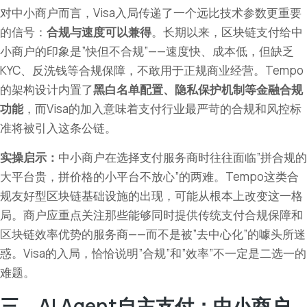
对中小商户而言，Visa入局传递了一个远比技术参数更重要
的信号：
合规与速度可以兼得
。长期以来，区块链支付给中
小商户的印象是”快但不合规”——速度快、成本低，但缺乏
KYC、反洗钱等合规保障，不敢用于正规商业经营。Tempo
的架构设计内置了
黑白名单配置、隐私保护机制等金融合规
功能
，而Visa的加入意味着支付行业最严苛的合规和风控标
准将被引入这条公链。
实操启示：
中小商户在选择支付服务商时往往面临”拼合规的
大平台贵，拼价格的小平台不放心”的两难。Tempo这类合
规友好型区块链基础设施的出现，可能从根本上改变这一格
局。商户应重点关注那些能够同时提供传统支付合规保障和
区块链效率优势的服务商——而不是被”去中心化”的噱头所迷
惑。Visa的入局，恰恰说明”合规”和”效率”不一定是二选一的
难题。
三、AI Agent自主支付：中小商户