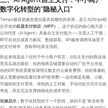
数字化转型的”隐秘入口”
Tempo最容易被忽视但最具前瞻性的布局，是它与Stripe联
合开发的
机器支付协议（MPP）
。这个协议的核心能力是：
让AI代理（AI Agent）具备自主支付能力——无需人工干预，
即可自动完成算力购买、数据获取、API服务调用等场景下
的支付请求、授权和结算全流程。
听起来很遥远？但对于中小商户而言，AI自主支付的商业场
景其实就在眼前：你的电商店铺需要自动向广告平台充值、
你的ERP系统需要按调用次数支付云服务费用、你的客服机
器人需要按响应量结算API使用费——这些都是高频、小额、
可编程的支付需求。传统的人工对账、手动付款方式不仅效
率低，而且无法支撑精细化的成本管控。
实操启示：
数字化转型的下一个阶段，拼的不是”有没有用
AI”，而是”能不能让业务系统之间自动协同”。中小商户可以