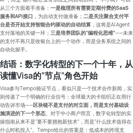
从三个方面着手准备：
一是梳理所有需要定期付费的SaaS
服务和API接口
，为自动支付做准备；
二是关注聚合支付平
台是否开始支持智能合约驱动的自动结算
，这将是AI Agent
支付落地的关键一环；
三是培养团队的”编程化思维”
——未来
的支付不再只是收银台上的一个动作，而是业务系统之间的
自动化握手。
结语：数字化转型的下一个十年，从
读懂Visa的”节点”角色开始
Visa参与Tempo验证节点，看似只是一个技术合作新闻，实
则传递了一个明确的行业信号：全球最大的卡组织正在用行
动告诉市场——
区块链不是支付的对立面，而是支付基础设
施演进的下一个形态
。对于中小商户而言，数字化转型的实
操指南从来不是”要不要拥抱新技术”，而是”什么技术值得在
什么时机投入”。Tempo给出的答案是：低成本的跨境支