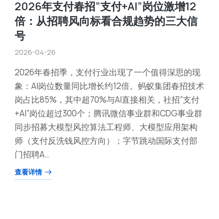
2026年支付春招”支付+AI”岗位激增12
倍：从招聘风向标看合规趋势的三大信
号
2026-04-26
2026年春招季，支付行业出现了一个值得深思的现
象：AI岗位数量同比增长约12倍。蚂蚁集团春招技术
岗占比85%，其中超70%与AI直接相关，社招”支付
+AI”岗位超过300个；腾讯微信事业群和CDG事业群
同步招募大模型风控算法工程师、大模型应用架构
师（支付反洗钱风控方向）；字节跳动国际支付部
门招聘A…
查看详情