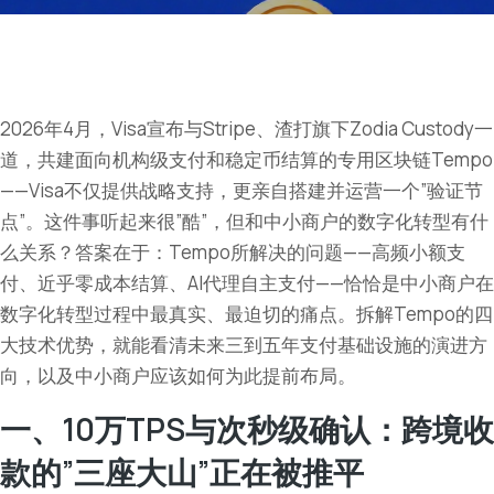
2026年4月，Visa宣布与Stripe、渣打旗下Zodia Custody一
道，共建面向机构级支付和稳定币结算的专用区块链Tempo
——Visa不仅提供战略支持，更亲自搭建并运营一个”验证节
点”。这件事听起来很”酷”，但和中小商户的数字化转型有什
么关系？答案在于：Tempo所解决的问题——高频小额支
付、近乎零成本结算、AI代理自主支付——恰恰是中小商户在
数字化转型过程中最真实、最迫切的痛点。拆解Tempo的四
大技术优势，就能看清未来三到五年支付基础设施的演进方
向，以及中小商户应该如何为此提前布局。
一、10万TPS与次秒级确认：跨境收
款的”三座大山”正在被推平