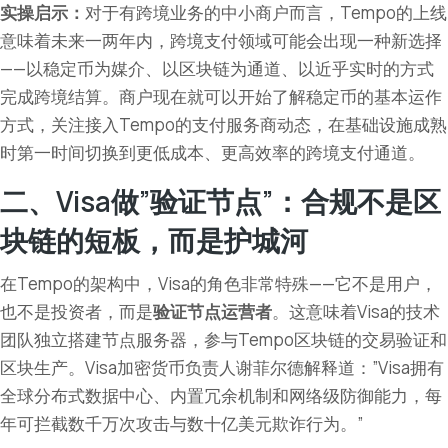
实操启示：
对于有跨境业务的中小商户而言，Tempo的上线
意味着未来一两年内，跨境支付领域可能会出现一种新选择
——以稳定币为媒介、以区块链为通道、以近乎实时的方式
完成跨境结算。商户现在就可以开始了解稳定币的基本运作
方式，关注接入Tempo的支付服务商动态，在基础设施成熟
时第一时间切换到更低成本、更高效率的跨境支付通道。
二、Visa做”验证节点”：合规不是区
块链的短板，而是护城河
在Tempo的架构中，Visa的角色非常特殊——它不是用户，
也不是投资者，而是
验证节点运营者
。这意味着Visa的技术
团队独立搭建节点服务器，参与Tempo区块链的交易验证和
区块生产。Visa加密货币负责人谢菲尔德解释道：”Visa拥有
全球分布式数据中心、内置冗余机制和网络级防御能力，每
年可拦截数千万次攻击与数十亿美元欺诈行为。”