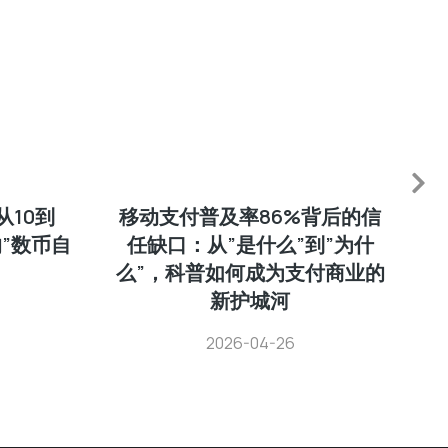
10到
移动支付普及率86%背后的信
”数币自
任缺口：从”是什么”到”为什
么”，科普如何成为支付商业的
新护城河
2026-04-26