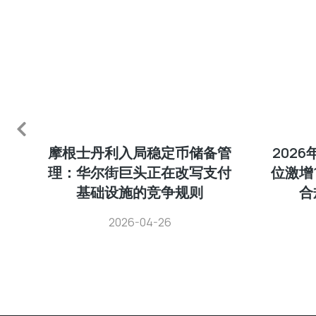
变
摩根士丹利入局稳定币储备管
2026
加
理：华尔街巨头正在改写支付
位激增
基础设施的竞争规则
合
2026-04-26