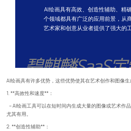
AI绘画具有高效、创造性辅助、精
个领域都具有广泛的应用前景，从
艺术家和创意从业者提供了强大的
AI绘画具有许多优势，这些优势使其在艺术创作和图像生
1. **高效性和速度**：
– AI绘画工具可以在短时间内生成大量的图像或艺术
尤其有用。
2. **创造性辅助**：