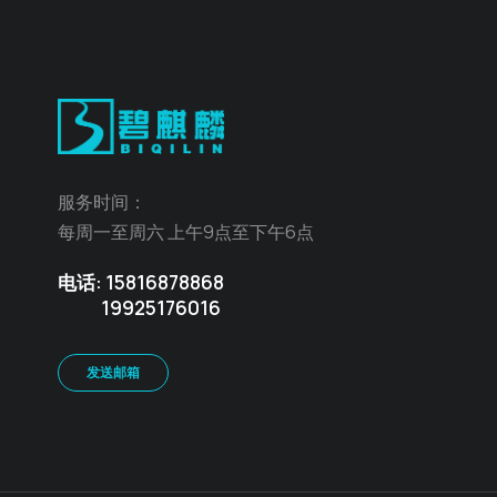
服务时间：
每周一至周六 上午9点至下午6点
电话: 15816878868
19925176016
发送邮箱