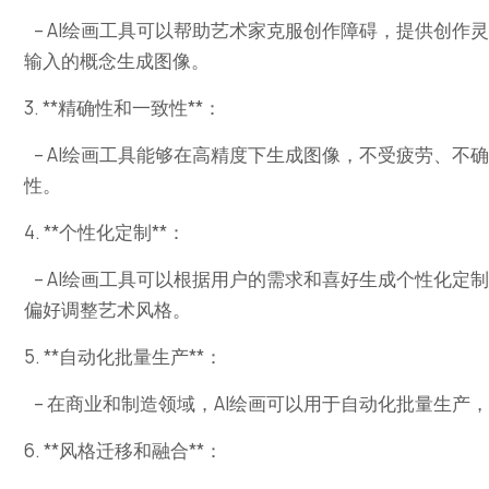
– AI绘画工具可以帮助艺术家克服创作障碍，提供创
输入的概念生成图像。
3. **精确性和一致性**：
– AI绘画工具能够在高精度下生成图像，不受疲劳、不
性。
4. **个性化定制**：
– AI绘画工具可以根据用户的需求和喜好生成个性化
偏好调整艺术风格。
5. **自动化批量生产**：
– 在商业和制造领域，AI绘画可以用于自动化批量生产
6. **风格迁移和融合**：