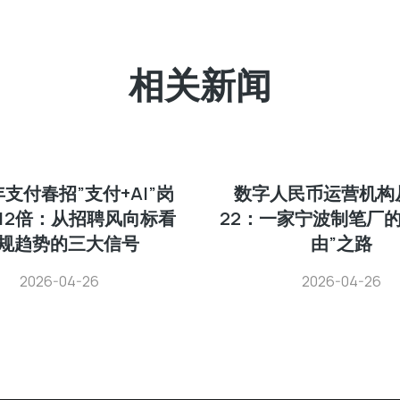
相关新闻
年支付春招”支付+AI”岗
数字人民币运营机构从
12倍：从招聘风向标看
22：一家宁波制笔厂的
规趋势的三大信号
由”之路
2026-04-26
2026-04-26