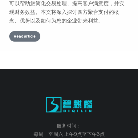
可以帮助您简化交易处理、提高客户满意度，并实
现财务效益。本文将深入探讨四方聚合支付的概
念、优势以及如何为您的企业带来利益。
Read article
服务时间：
每周一至周六 上午9点至下午6点