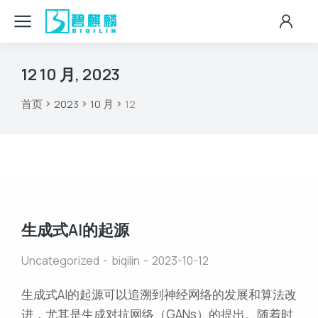
12 10 月, 2023
首页
2023
10 月
12
您在这里：
生成式AI的起源
Uncategorized
biqilin
2023-10-12
生成式AI的起源可以追溯到神经网络的发展和算法改
进，尤其是生成对抗网络（GANs）的提出。随着时