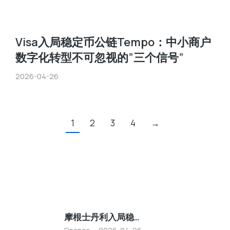
Visa入局稳定币公链Tempo：中小商户
数字化转型不可忽视的”三个信号”
2026-04-26
1
2
3
4
→
摩根士丹利入局稳…