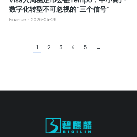
Visa入局稳定币公链Tempo：中小商户
数字化转型不可忽视的”三个信号”
Finance
2026-04-26
1
2
3
4
5
→