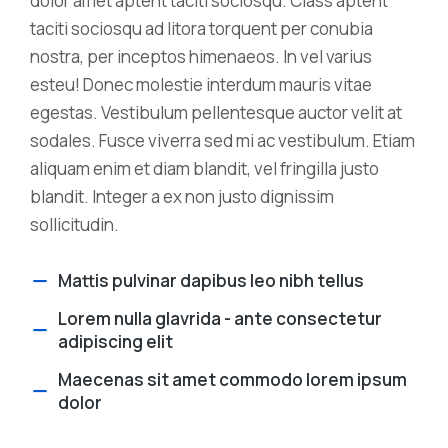
dolor amet aptent taciti sociosqu. Class aptent
taciti sociosqu ad litora torquent per conubia
nostra, per inceptos himenaeos. In vel varius
esteu! Donec molestie interdum mauris vitae
egestas. Vestibulum pellentesque auctor velit at
sodales. Fusce viverra sed mi ac vestibulum. Etiam
aliquam enim et diam blandit, vel fringilla justo
blandit. Integer a ex non justo dignissim
sollicitudin.
Mattis pulvinar dapibus leo nibh tellus
Lorem nulla glavrida - ante consectetur
adipiscing elit
Maecenas sit amet commodo lorem ipsum
dolor