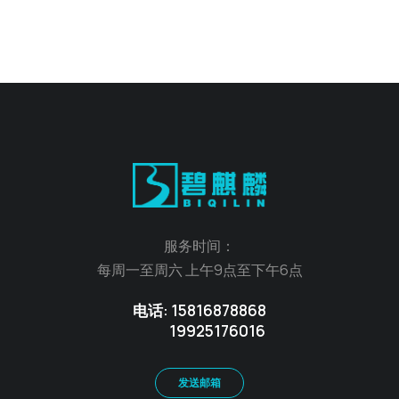
服务时间：
每周一至周六 上午9点至下午6点
电话: 15816878868
19925176016
发送邮箱