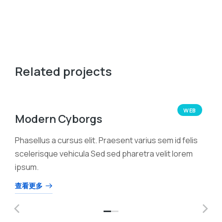
Related projects
WEB
Modern Cyborgs
Phasellus a cursus elit. Praesent varius sem id felis
scelerisque vehicula Sed sed pharetra velit lorem
ipsum.
查看更多