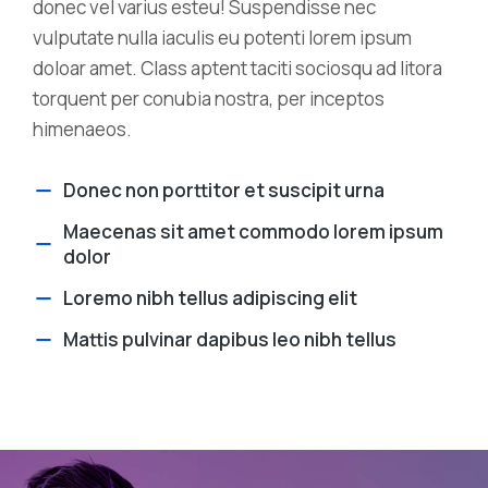
donec vel varius esteu! Suspendisse nec
vulputate nulla iaculis eu potenti lorem ipsum
doloar amet. Class aptent taciti sociosqu ad litora
torquent per conubia nostra, per inceptos
himenaeos.
Donec non porttitor et suscipit urna
Maecenas sit amet commodo lorem ipsum
dolor
Loremo nibh tellus adipiscing elit
Mattis pulvinar dapibus leo nibh tellus