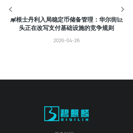
摩根士丹利入局稳定币储备管理：华尔街巨
头正在改写支付基础设施的竞争规则
2026-04-26