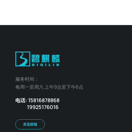
服务时间：
每周一至周六 上午9点至下午6点
电话: 15816878868
19925176016
发送邮箱