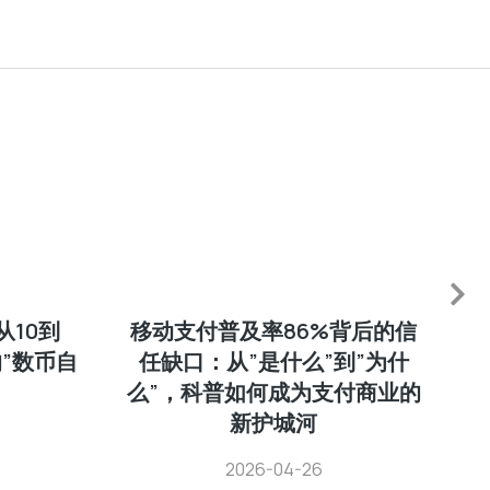
10到
移动支付普及率86%背后的信
”数币自
任缺口：从”是什么”到”为什
么”，科普如何成为支付商业的
新护城河
2026-04-26