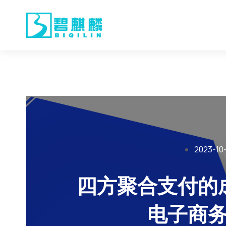
2023-10
四方聚合支付的
电子商