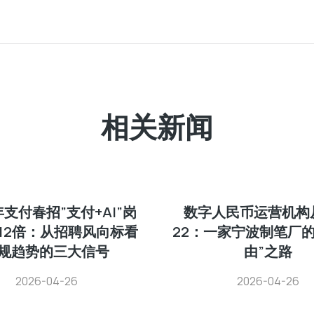
相关新闻
年支付春招”支付+AI”岗
数字人民币运营机构从
12倍：从招聘风向标看
22：一家宁波制笔厂的
规趋势的三大信号
由”之路
2026-04-26
2026-04-26