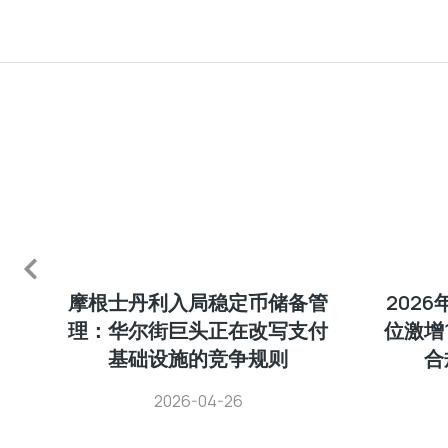
变
摩根士丹利入局稳定币储备管
2026
加
理：华尔街巨头正在改写支付
位激增
基础设施的竞争规则
合
2026-04-26