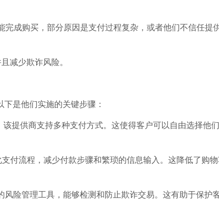
后未能完成购买，部分原因是支付过程复杂，或者他们不信任提
，并且减少欺诈风险。
以下是他们实施的关键步骤：
供商，该提供商支持多种支付方式。这使得客户可以自由选择他
够简化支付流程，减少付款步骤和繁琐的信息输入。这降低了购物
先进的风险管理工具，能够检测和防止欺诈交易。这有助于保护