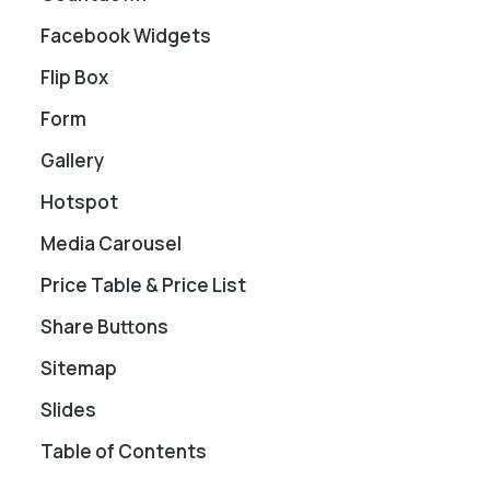
Facebook Widgets
Flip Box
Form
Gallery
Hotspot
Media Carousel
Price Table & Price List
Share Buttons
Sitemap
Slides
Table of Contents