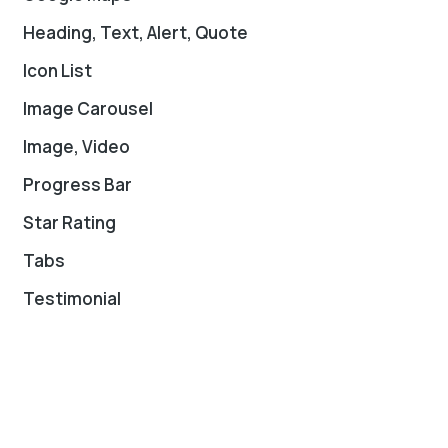
Heading, Text, Alert, Quote
Icon List
Image Carousel
Image, Video
Progress Bar
Star Rating
Tabs
Testimonial