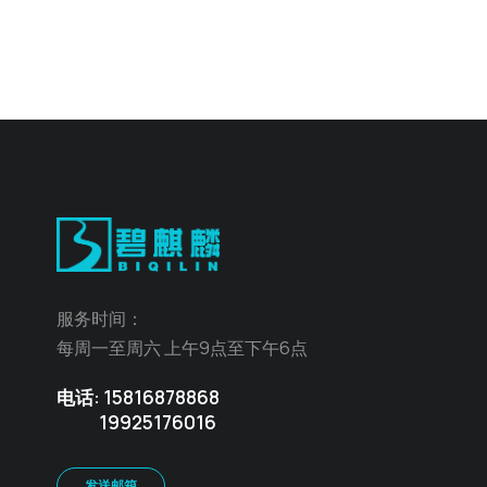
服务时间：
每周一至周六 上午9点至下午6点
电话: 15816878868
19925176016
发送邮箱