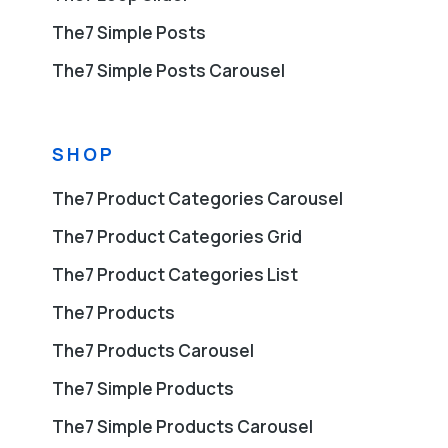
The7 Simple Posts
The7 Simple Posts Carousel
SHOP
The7 Product Categories Carousel
The7 Product Categories Grid
The7 Product Categories List
The7 Products
The7 Products Carousel
The7 Simple Products
The7 Simple Products Carousel